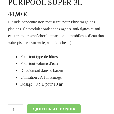
PURIPOOL SUPER 3L
SUPER
3L
44,90
€
Liquide concentré non moussant, pour l’hivernage des
piscines. Ce produit contient des agents anti-algues et anti
calcaire pour empêcher l’apparition de problèmes d’eau dans
votre piscine (eau verte, eau blanche…).
Pour tout type de filtres
Pour tout volume d’eau
Directement dans le bassin
Utilisation : A l’hivernage
Dosage : 0,5 L pour 10 m³
Alternative:
AJOUTER AU PANIER