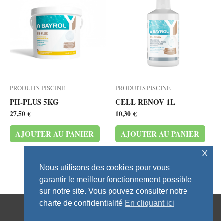
PRODUITS PISCINE
PRODUITS PISCINE
PH-PLUS 5KG
CELL RENOV 1L
27,50
€
10,30
€
AJOUTER AU PANIER
AJOUTER AU PANIER
X
Nous utilisons des cookies pour vous
garantir le meilleur fonctionnement possible
sur notre site. Vous pouvez consulter notre
charte de confidentialité
En cliquant ici
CONDITIONS GENERALES DE VENTE