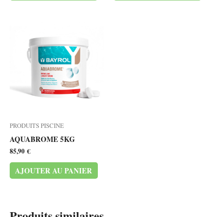
PRODUITS PISCINE
AQUABROME 5KG
85,90
€
AJOUTER AU PANIER
Produits similaires