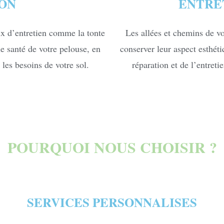
ON
ENTRE
ux d’entretien comme la tonte
Les allées et chemins de vo
ne santé de votre pelouse, en
conserver leur aspect esthét
 les besoins de votre sol.
réparation et de l’entreti
POURQUOI NOUS CHOISIR ?
SERVICES PERSONNALISES