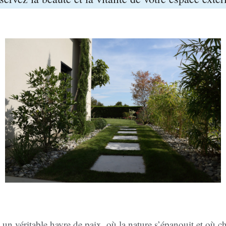
 un véritable havre de paix, où la nature s’épanouit et où c