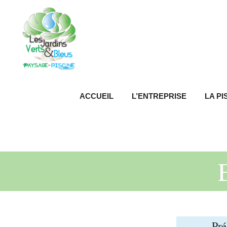
Aller
au
contenu
ACCUEIL
L’ENTREPRISE
LA PI
Pré