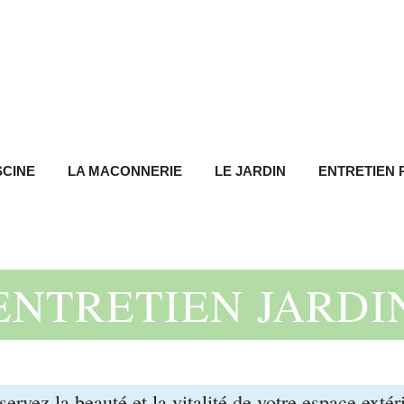
SCINE
LA MACONNERIE
LE JARDIN
ENTRETIEN 
ENTRETIEN JARDI
servez la beauté et la vitalité de votre espace extér