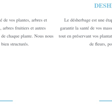
DESH
té de vos plantes, arbres et
Le désherbage est une étap
 arbres fruitiers et autres
garantir la santé de vos mas
es de chaque plante. Nous nous
tout en préservant vos planta
 bien structurés.
de fleurs, po