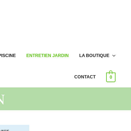
PISCINE
ENTRETIEN JARDIN
LA BOUTIQUE
CONTACT
0
N
ieur