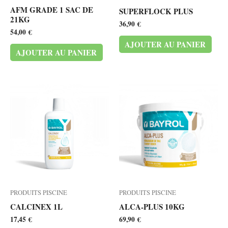
AFM GRADE 1 SAC DE
SUPERFLOCK PLUS
21KG
36,90
€
54,00
€
AJOUTER AU PANIER
AJOUTER AU PANIER
PRODUITS PISCINE
PRODUITS PISCINE
CALCINEX 1L
ALCA-PLUS 10KG
17,45
€
69,90
€