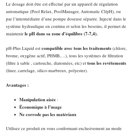
Le dosage doit être est effectué par un appareil de régulation
automatique (Pool Relax, PoolManager, Automatic Cl/pH), ou
par l’intermédiaire d’une pompe doseuse séparée. Injecté dans le
système hydraulique en continu et selon les besoins, il permet de
le pH
dans sa zone d’équilibre (7-7,4).
maintenir
compatible avec tous les traitements
pH-Plus Liquid est
(chlore,
brome, oxygène actif, PHMB,…), tous les systèmes de filtration
tous les revêtements
(filtre à sable
, cartouche, diatomées, etc) et
(liner, carrelage, silico-marbreux, polyester).
Avantages :
Manipulation aisée
:
Économique à l’usage
Ne corrode pas les matériaux
Utilisez ce produit en vous conformant exclusivement au mode