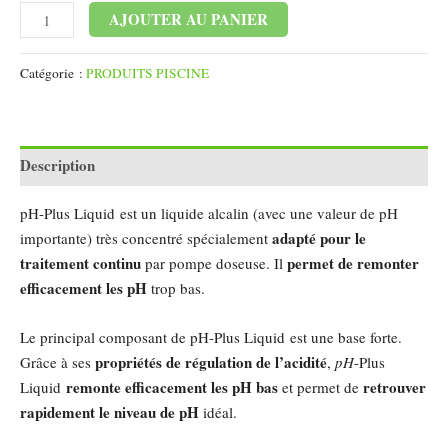
Alternative:
AJOUTER AU PANIER
Catégorie :
PRODUITS PISCINE
Description
pH-Plus Liquid est un liquide alcalin (avec une valeur de
pH
adapté pour le
importante) très concentré spécialement
traitement continu
permet de remonter
par pompe doseuse. Il
efficacement les
pH
trop bas.
Le principal composant de pH-Plus Liquid est une base forte.
propriétés de régulation de l’acidité
Grâce à ses
,
pH
-Plus
remonte efficacement les pH
bas
retrouver
Liquid
et permet de
rapidement le niveau de pH
idéal.