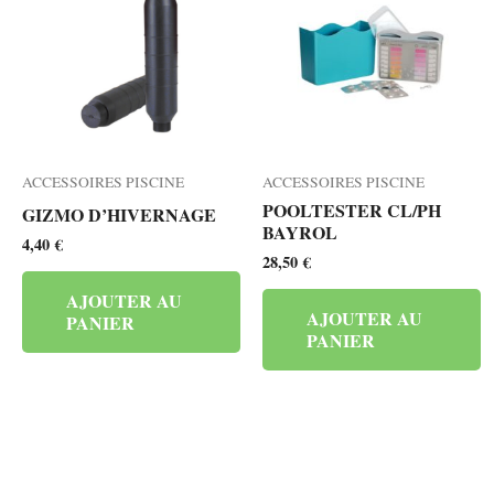
ACCESSOIRES PISCINE
ACCESSOIRES PISCINE
POOLTESTER CL/PH
GIZMO D’HIVERNAGE
BAYROL
4,40
€
28,50
€
AJOUTER AU
AJOUTER AU
PANIER
PANIER