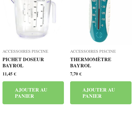
ACCESSOIRES PISCINE
ACCESSOIRES PISCINE
PICHET DOSEUR
THERMOMÈTRE
BAYROL
BAYROL
11,45
€
7,70
€
AJOUTER AU
AJOUTER AU
PANIER
PANIER