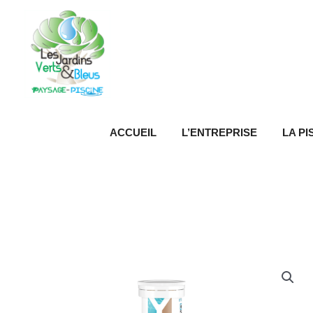
Aller
au
contenu
ACCUEIL
L’ENTREPRISE
LA PI