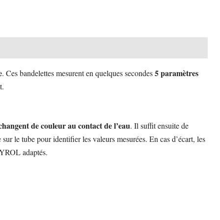
e
5 paramètres
. Ces bandelettes mesurent en quelques secondes
t.
 changent de couleur au contact de l’eau
. Il suffit ensuite de
ur le tube pour identifier les valeurs mesurées. En cas d’écart, les
BAYROL adaptés.