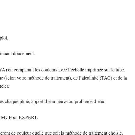
ploi.
remuant doucement.
CYA) en comparant les couleurs avec l’échelle imprimée sur le tube.
e (selon votre méthode de traitement), de l’alcalinité (TAC) et de la
cier.
ès chaque pluie, apport d’eau neuve ou problème d’eau.
tion My Pool EXPERT.
eront de couleur quelle que soit la méthode de traitement choisie.