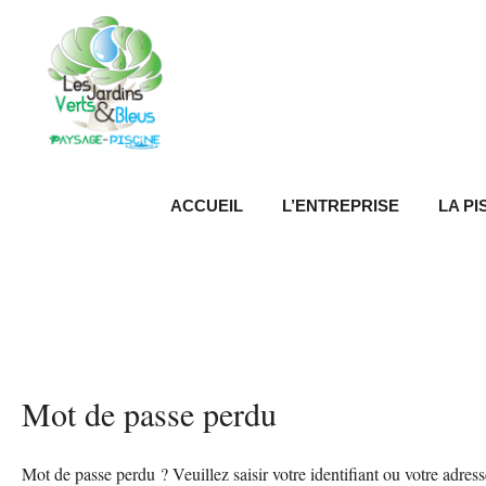
Aller
au
contenu
ACCUEIL
L’ENTREPRISE
LA PI
Mot de passe perdu
Obligatoire
Mot de passe perdu ? Veuillez saisir votre identifiant ou votre adre