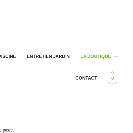
PISCINE
ENTRETIEN JARDIN
LA BOUTIQUE
CONTACT
0
e passe.