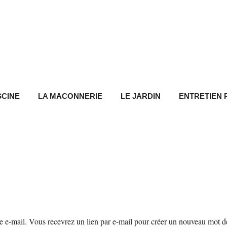
SCINE
LA MACONNERIE
LE JARDIN
ENTRETIEN 
sse e-mail. Vous recevrez un lien par e-mail pour créer un nouveau mot d